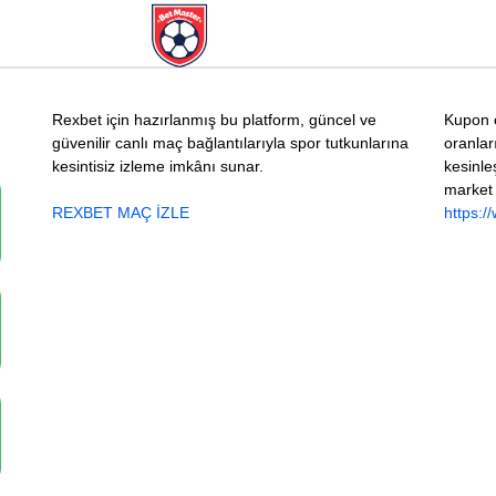
Rexbet için hazırlanmış bu platform, güncel ve
Kupon o
güvenilir canlı maç bağlantılarıyla spor tutkunlarına
oranlar
kesintisiz izleme imkânı sunar.
kesinle
market 
REXBET MAÇ İZLE
https:/