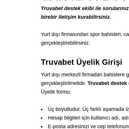
Truvabet destek ekibi ile sorularınız
birebir iletişim kurabilirsiniz.
Yurt dışı firmasından spor bahisleri, can
gerçekleştirebilirsiniz.
Truvabet Üyelik Girişi
Yurt dışı merkezli firmadan bahislere 
gerçekleştirilmelidir.
Truvabet destek
Üyelik formu:
Üç boyutludur. Üç farklı aşamada üyel
Hesap bilgileri için kullanıcı adı, ad
E-posta adresinizi ve cep telefonunu