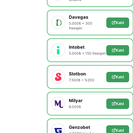
Davegas
Katıl
5.000₺ + 300
freespin
Intobet
Katıl
5.000₺ + 150 freespin
Slotbon
Katıl
7.500₺ + %200
Milyar
Katıl
8.000₺
Genzobet
Katıl