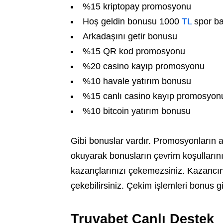
%15 kriptopay promosyonu
Hoş geldin bonusu 1000
TL
spor bah
Arkadaşını getir bonusu
%15 QR kod promosyonu
%20 casino kayıp promosyonu
%10 havale yatırım bonusu
%15 canlı casino kayıp promosyon
%10 bitcoin yatırım bonusu
Gibi bonuslar vardır. Promosyonların a
okuyarak bonusların çevrim koşullarını 
kazançlarınızı çekemezsiniz. Kazancını
çekebilirsiniz. Çekim işlemleri bonus 
Truvabet Canlı Destek