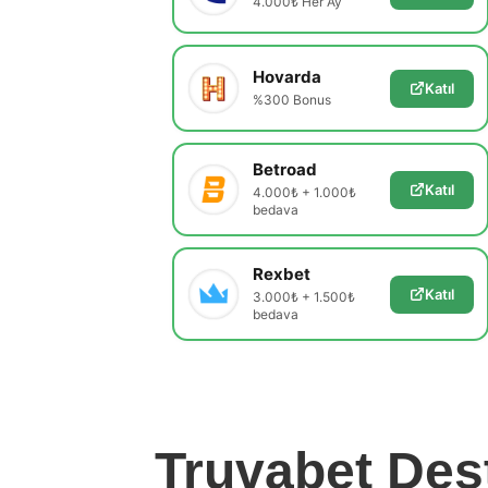
4.000₺ Her Ay
Hovarda
Katıl
%300 Bonus
Betroad
Katıl
4.000₺ + 1.000₺
bedava
Rexbet
Katıl
3.000₺ + 1.500₺
bedava
Truvabet Des