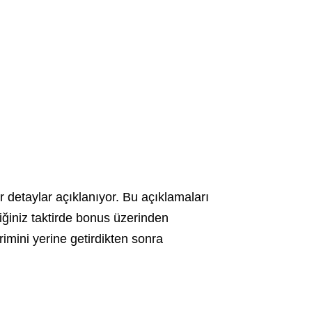
 detaylar açıklanıyor. Bu açıklamaları
iğiniz taktirde bonus üzerinden
imini yerine getirdikten sonra