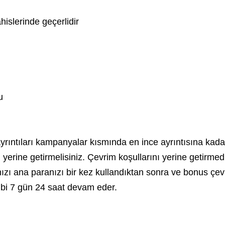
islerinde geçerlidir
u
yrıntıları kampanyalar kısmında en ince ayrıntısına kadar
yerine getirmelisiniz. Çevrim koşullarını yerine getirmed
zı ana paranızı bir kez kullandıktan sonra ve bonus çevr
gibi 7 gün 24 saat devam eder.