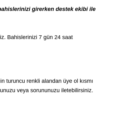
ahislerinizi girerken destek ekibi ile
niz. Bahislerinizi 7 gün 24 saat
in turuncu renkli alandan üye ol kısmı
orunuzu veya sorununuzu iletebilirsiniz.